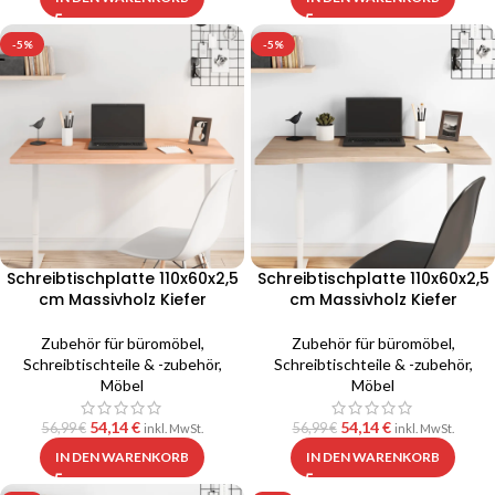
-5%
-5%
Schreibtischplatte 110x60x2,5
Schreibtischplatte 110x60x2,5
cm Massivholz Kiefer
cm Massivholz Kiefer
Zubehör für büromöbel
,
Zubehör für büromöbel
,
Schreibtischteile & -zubehör
,
Schreibtischteile & -zubehör
,
Möbel
Möbel
54,14
€
54,14
€
56,99
€
56,99
€
inkl. MwSt.
inkl. MwSt.
IN DEN WARENKORB
IN DEN WARENKORB