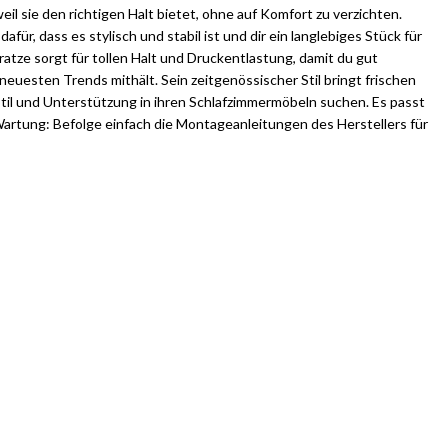
l sie den richtigen Halt bietet, ohne auf Komfort zu verzichten.
r, dass es stylisch und stabil ist und dir ein langlebiges Stück für
tze sorgt für tollen Halt und Druckentlastung, damit du gut
neuesten Trends mithält. Sein zeitgenössischer Stil bringt frischen
Stil und Unterstützung in ihren Schlafzimmermöbeln suchen. Es passt
rtung: Befolge einfach die Montageanleitungen des Herstellers für
se