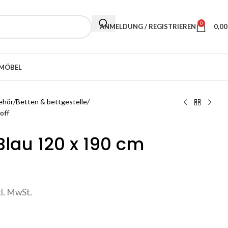
0
ANMELDUNG / REGISTRIEREN
0,0
MÖBEL
ehör
Betten & bettgestelle
off
Blau 120 x 190 cm
kl. MwSt.