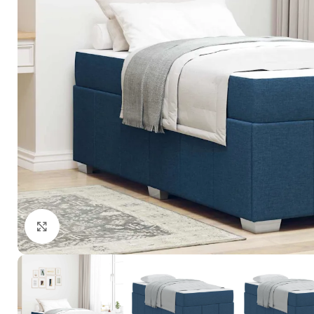
Click to enlarge