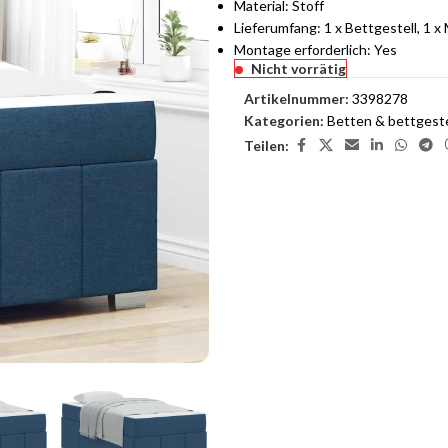
Material: Stoff
Lieferumfang: 1 x Bettgestell, 1 x
Montage erforderlich: Yes
Nicht vorrätig
Artikelnummer:
3398278
Kategorien:
Betten & bettgeste
Teilen: