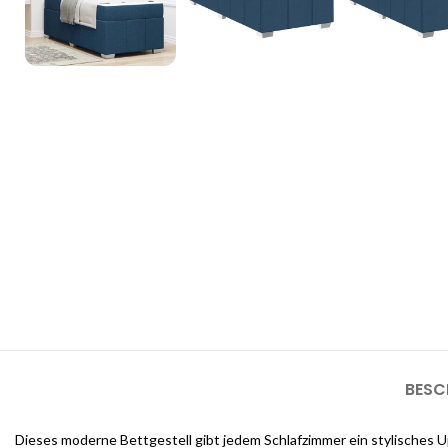
3D Inneneinrichtungsdi
Unsere 3D-Inneneinrichtungsdienste bieten Ihnen die Möglichkeit, d
sehen, bevor die Arbeiten beginnen
BESC
Dieses moderne Bettgestell gibt jedem Schlafzimmer ein stylisches Up