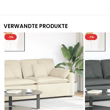
VERWANDTE PRODUKTE
-5%
-5%