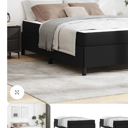
Click to enlarge