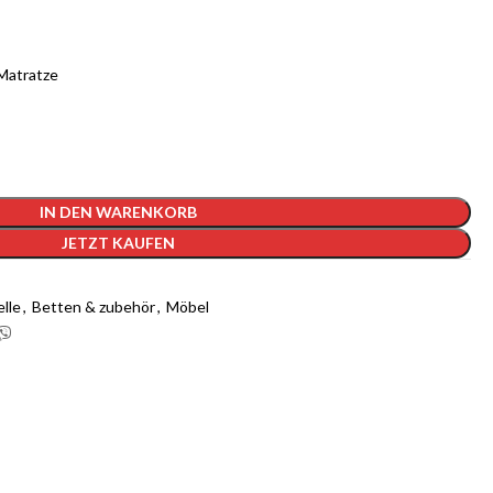
 Matratze
IN DEN WARENKORB
JETZT KAUFEN
lle
,
Betten & zubehör
,
Möbel