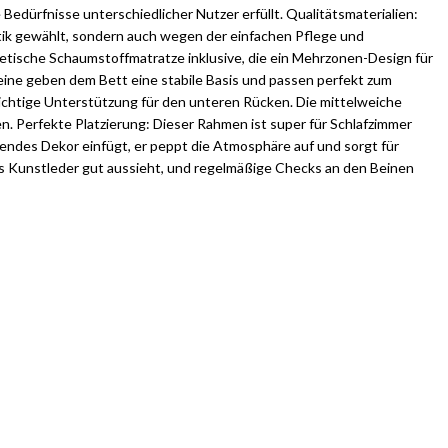
 Bedürfnisse unterschiedlicher Nutzer erfüllt. Qualitätsmaterialien:
tik gewählt, sondern auch wegen der einfachen Pflege und
etische Schaumstoffmatratze inklusive, die ein Mehrzonen-Design für
nbeine geben dem Bett eine stabile Basis und passen perfekt zum
 wichtige Unterstützung für den unteren Rücken. Die mittelweiche
en. Perfekte Platzierung: Dieser Rahmen ist super für Schlafzimmer
tehendes Dekor einfügt, er peppt die Atmosphäre auf und sorgt für
 das Kunstleder gut aussieht, und regelmäßige Checks an den Beinen
se