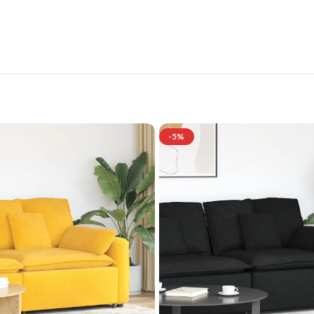
Jetzt entdecken und von exklusiven Angeboten profitieren.
-5%