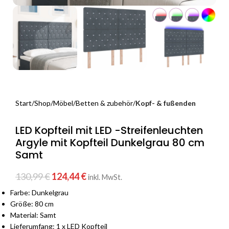
Start
Shop
Möbel
Betten & zubehör
Kopf- & fußenden
LED Kopfteil mit LED -Streifenleuchten
Argyle mit Kopfteil Dunkelgrau 80 cm
Samt
130,99
€
124,44
€
inkl. MwSt.
Farbe: Dunkelgrau
Größe: 80 cm
Material: Samt
Lieferumfang: 1 x LED Kopfteil