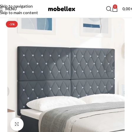
Skip to navigation
0
MENU
0,00
Skip to main content
-5%
Click to enlarge