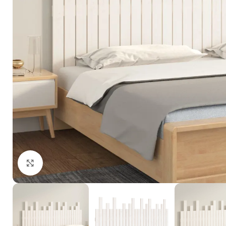
Click to enlarge