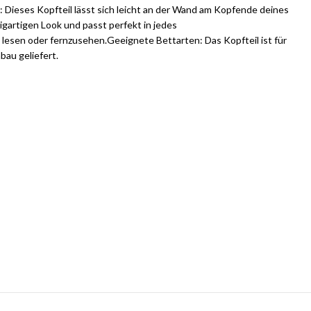
: Dieses Kopfteil lässt sich leicht an der Wand am Kopfende deines
igartigen Look und passt perfekt in jedes
 lesen oder fernzusehen.Geeignete Bettarten: Das Kopfteil ist für
au geliefert.
se