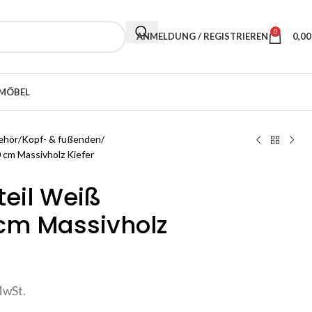
0
ANMELDUNG / REGISTRIEREN
0,0
MÖBEL
ehör
Kopf- & fußenden
cm Massivholz Kiefer
eil Weiß
cm Massivholz
MwSt.