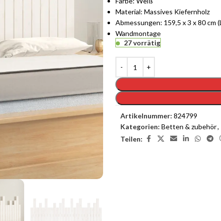
Farbe: Weiß
Material: Massives Kiefernholz
Abmessungen: 159,5 x 3 x 80 cm (L
Wandmontage
27 vorrätig
Artikelnummer:
824799
Kategorien:
Betten & zubehör
,
Teilen: