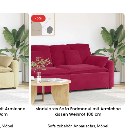
-5%
it Armlehne
Modulares Sofa Endmodul mit Armlehne
00cm
Kissen Weinrot 100 cm
,
Möbel
Sofa-zubehör
,
Anbausofas
,
Möbel