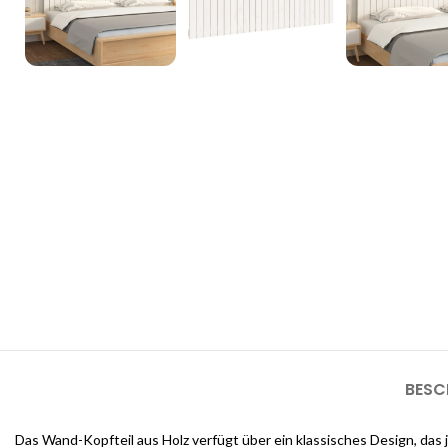
3D Inneneinrichtungsdi
Unsere 3D-Inneneinrichtungsdienste bieten Ihnen die Möglichkeit, d
sehen, bevor die Arbeiten beginnen
BESC
Das Wand-Kopfteil aus Holz verfügt über ein klassisches Design, das