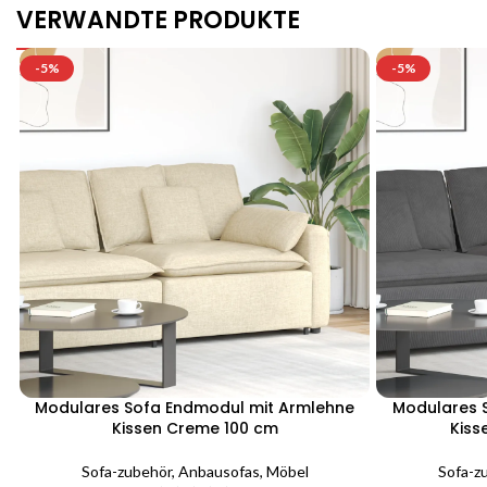
VERWANDTE PRODUKTE
-5%
-5%
Modulares Sofa Endmodul mit Armlehne
Modulares 
Kissen Creme 100 cm
Kiss
Sofa-zubehör
,
Anbausofas
,
Möbel
Sofa-z