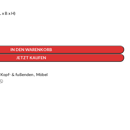
 x B x H)
IN DEN WARENKORB
JETZT KAUFEN
Kopf- & fußenden
,
Möbel