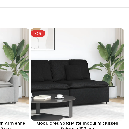
-5%
it Armlehne
Modulares Sofa Mittelmodul mit Kissen
00 cm
Schwarz 100 cm