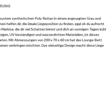
ERUNG
robustem synthetischen Poly-Rattan in einem angesagten Grau und
 helfen dir, die ideale Liegeposition zu finden, egal ob du aufrecht
Markise, die dir viel Schatten bietet und dich an sonnigen Tagen kühl
bigen, UV-beständigen und wasserdichten Materialien, ist dieses
bieten. Mit Abmessungen von 200 x 70 x 60 cm hat das Lounge-Bett
mmen verbringen möchten. Das vielseitige Design macht diese Liege