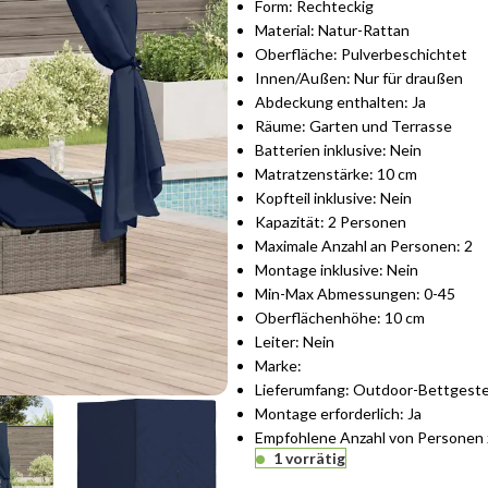
Form: Rechteckig
Material: Natur-Rattan
Oberfläche: Pulverbeschichtet
Innen/Außen: Nur für draußen
Abdeckung enthalten: Ja
Räume: Garten und Terrasse
Batterien inklusive: Nein
Matratzenstärke: 10 cm
Kopfteil inklusive: Nein
Kapazität: 2 Personen
Maximale Anzahl an Personen: 2
Montage inklusive: Nein
Min-Max Abmessungen: 0-45
Oberflächenhöhe: 10 cm
Leiter: Nein
Marke:
Lieferumfang: Outdoor-Bettgeste
Montage erforderlich: Ja
Empfohlene Anzahl von Personen 
1 vorrätig