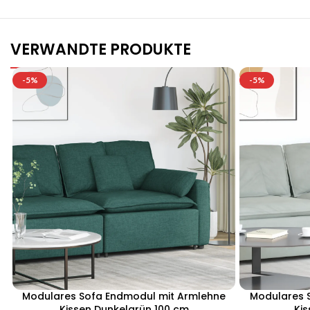
VERWANDTE PRODUKTE
-5%
-5%
Modulares Sofa Endmodul mit Armlehne
Modulares 
Kissen Dunkelgrün 100 cm
Kis