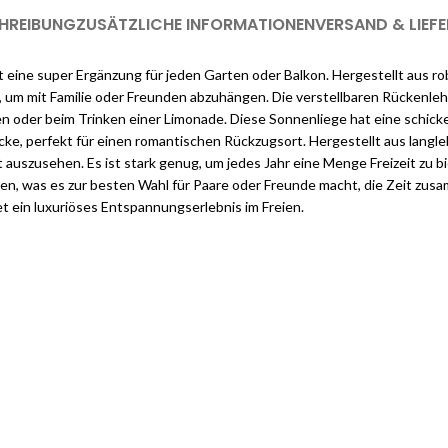
HREIBUNG
ZUSÄTZLICHE INFORMATIONEN
VERSAND & LIEF
t eine super Ergänzung für jeden Garten oder Balkon. Hergestellt aus 
um mit Familie oder Freunden abzuhängen. Die verstellbaren Rückenlehnen
 oder beim Trinken einer Limonade. Diese Sonnenliege hat eine schicke 
ke, perfekt für einen romantischen Rückzugsort. Hergestellt aus langle
auszusehen. Es ist stark genug, um jedes Jahr eine Menge Freizeit zu 
n, was es zur besten Wahl für Paare oder Freunde macht, die Zeit zusa
t ein luxuriöses Entspannungserlebnis im Freien.