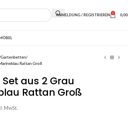
0
ANMELDUNG / REGISTRIEREN
0,0
MÖBEL
Gartenbetten
 Marineblau Rattan Groß
 Set aus 2 Grau
blau Rattan Groß
kl. MwSt.