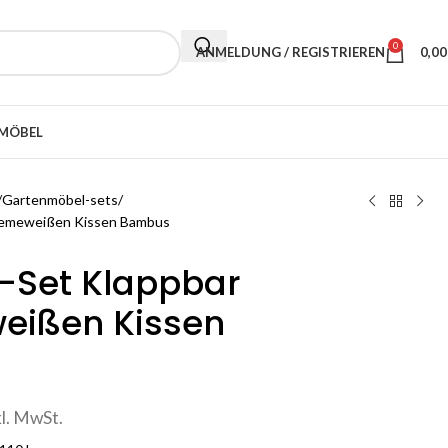
0
ANMELDUNG / REGISTRIEREN
0,0
MÖBEL
Gartenmöbel-sets
 Cremeweißen Kissen Bambus
ro-Set Klappbar
eißen Kissen
kl. MwSt.