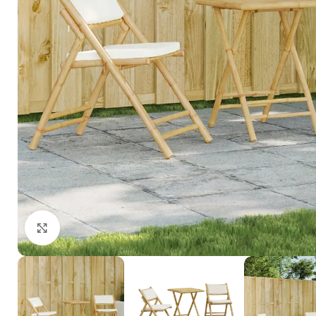
Click to enlarge