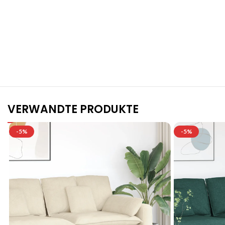
S
VERWANDTE PRODUKTE
-5%
-5%