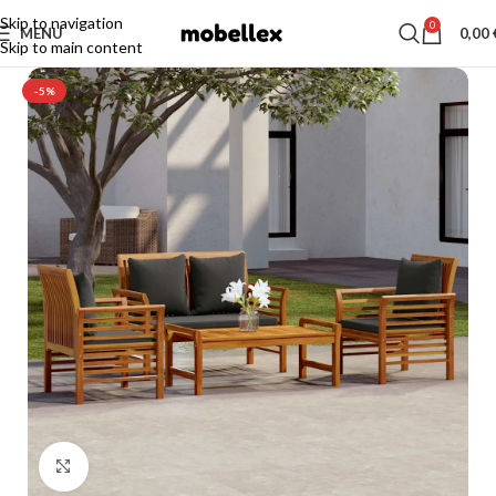
Skip to navigation
0
MENU
0,00
Skip to main content
-5%
Click to enlarge