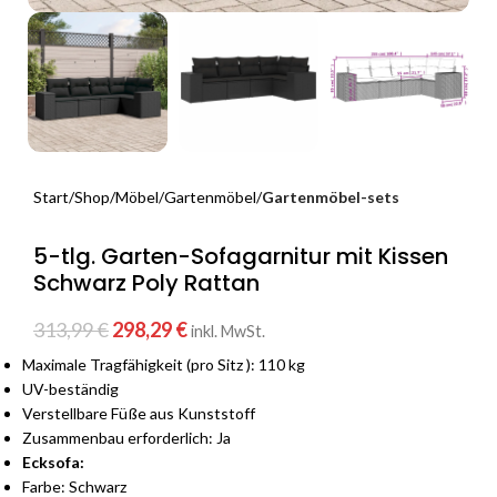
Start
Shop
Möbel
Gartenmöbel
Gartenmöbel-sets
5-tlg. Garten-Sofagarnitur mit Kissen
Schwarz Poly Rattan
313,99
€
298,29
€
inkl. MwSt.
Maximale Tragfähigkeit (pro Sitz ): 110 kg
UV-beständig
Verstellbare Füße aus Kunststoff
Zusammenbau erforderlich: Ja
Ecksofa:
Farbe: Schwarz