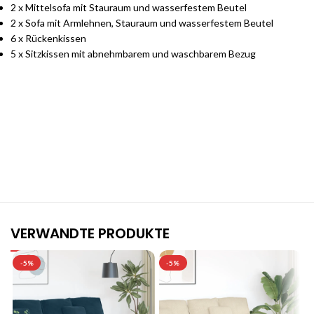
2 x Mittelsofa mit Stauraum und wasserfestem Beutel
2 x Sofa mit Armlehnen, Stauraum und wasserfestem Beutel
6 x Rückenkissen
5 x Sitzkissen mit abnehmbarem und waschbarem Bezug
Stilvolle Möbelgarnituren für Ihr Zuhause
Jetzt entdecken und von exklusiven Angeboten profitieren.
VERWANDTE PRODUKTE
-5%
-5%