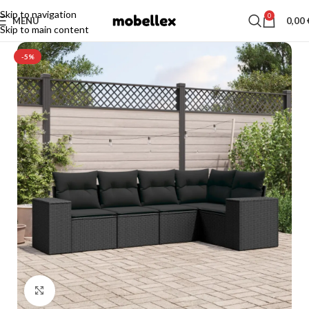
Skip to navigation
0
MENU
0,00
Skip to main content
-5%
Click to enlarge