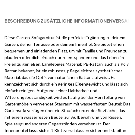
BESCHREIBUNG
ZUSÄTZLICHE INFORMATIONEN
VERSAND 
Diese Garten-Sofagarnitur ist die perfekte Ergänzung zu deinem
Garten, deiner Terrasse oder deinem Innenhof. Sie bietet einen
bequemen und einladenden Platz, um mit Familie und Freunden zu
plaudern oder dich einfach nur zu entspannen und das Leben im
Freien zu genießen. Langlebiges Material: PE-Rattan, auch als Poly
Rattan bekannt, ist ein robustes, pflegeleichtes synthetisches
Material, das die Optik von natürlichem Rattan aufweist. Es
kennzeichnet sich durch ein geringes Eigengewicht und lässt sich
einfach reinigen. Aufgrund seiner Haltbarkeit und
Witterungsbeständigkeit wird es häufig bei der Herstellung von
Gartenmöbeln verwendet.Stauraum mit wasserfestem Beutel: Das
Gartensofa verfügen über ein Staufach unter der Sitzfläche, das
mit einem wasserfesten Beutel zur Aufbewahrung von Kissen,
Spielzeug und anderen Gegenständen versehen ist. Der
Innenbeutel lässt sich mit Klettverschlüssen sicher und stabil an