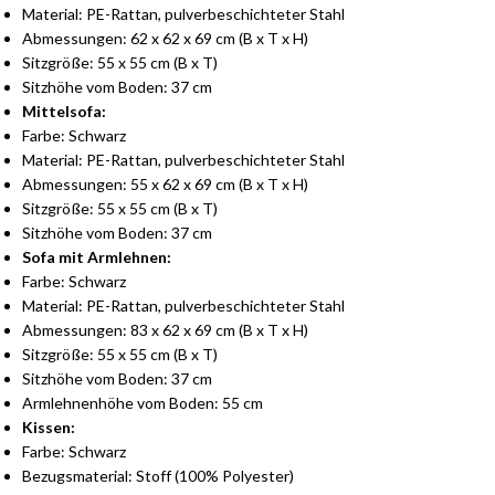
Material: PE-Rattan, pulverbeschichteter Stahl
Abmessungen: 62 x 62 x 69 cm (B x T x H)
Sitzgröße: 55 x 55 cm (B x T)
Sitzhöhe vom Boden: 37 cm
Mittelsofa:
Farbe: Schwarz
Material: PE-Rattan, pulverbeschichteter Stahl
Abmessungen: 55 x 62 x 69 cm (B x T x H)
Sitzgröße: 55 x 55 cm (B x T)
Sitzhöhe vom Boden: 37 cm
Sofa mit Armlehnen:
Farbe: Schwarz
Material: PE-Rattan, pulverbeschichteter Stahl
Abmessungen: 83 x 62 x 69 cm (B x T x H)
Sitzgröße: 55 x 55 cm (B x T)
Sitzhöhe vom Boden: 37 cm
Armlehnenhöhe vom Boden: 55 cm
Kissen:
Farbe: Schwarz
Bezugsmaterial: Stoff (100% Polyester)