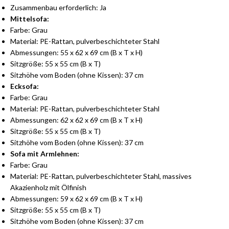
Zusammenbau erforderlich: Ja
Mittelsofa:
Farbe: Grau
Material: PE-Rattan, pulverbeschichteter Stahl
Abmessungen: 55 x 62 x 69 cm (B x T x H)
Sitzgröße: 55 x 55 cm (B x T)
Sitzhöhe vom Boden (ohne Kissen): 37 cm
Ecksofa:
Farbe: Grau
Material: PE-Rattan, pulverbeschichteter Stahl
Abmessungen: 62 x 62 x 69 cm (B x T x H)
Sitzgröße: 55 x 55 cm (B x T)
Sitzhöhe vom Boden (ohne Kissen): 37 cm
Sofa mit Armlehnen:
Farbe: Grau
Material: PE-Rattan, pulverbeschichteter Stahl, massives
Akazienholz mit Ölfinish
Abmessungen: 59 x 62 x 69 cm (B x T x H)
Sitzgröße: 55 x 55 cm (B x T)
Sitzhöhe vom Boden (ohne Kissen): 37 cm