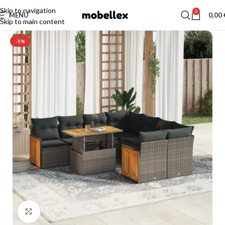
Skip to navigation
0
MENU
0,00
Skip to main content
-5%
Click to enlarge