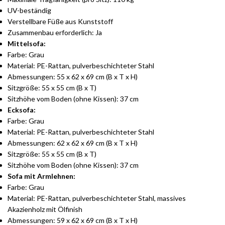
UV-beständig
Verstellbare Füße aus Kunststoff
Zusammenbau erforderlich: Ja
Mittelsofa:
Farbe: Grau
Material: PE-Rattan, pulverbeschichteter Stahl
Abmessungen: 55 x 62 x 69 cm (B x T x H)
Sitzgröße: 55 x 55 cm (B x T)
Sitzhöhe vom Boden (ohne Kissen): 37 cm
Ecksofa:
Farbe: Grau
Material: PE-Rattan, pulverbeschichteter Stahl
Abmessungen: 62 x 62 x 69 cm (B x T x H)
Sitzgröße: 55 x 55 cm (B x T)
Sitzhöhe vom Boden (ohne Kissen): 37 cm
Sofa mit Armlehnen:
Farbe: Grau
Material: PE-Rattan, pulverbeschichteter Stahl, massives
Akazienholz mit Ölfinish
Abmessungen: 59 x 62 x 69 cm (B x T x H)