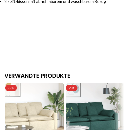
8 x Sitzkissen mit abnehmbarem und waschbarem Bezug
Stilvolle Möbelgarnituren für Ihr Zuhause
Jetzt entdecken und von exklusiven Angeboten profitieren.
VERWANDTE PRODUKTE
-5%
-5%