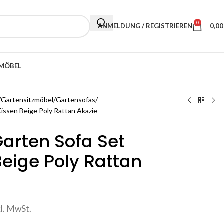
0
ANMELDUNG / REGISTRIEREN
0,0
MÖBEL
Gartensitzmöbel
Gartensofas
Kissen Beige Poly Rattan Akazie
Garten Sofa Set
Beige Poly Rattan
kl. MwSt.