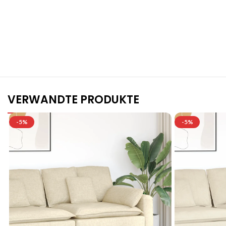
S
VERWANDTE PRODUKTE
-5%
-5%