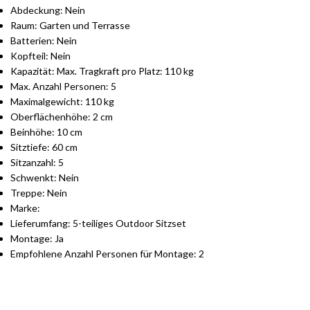
Abdeckung: Nein
Raum: Garten und Terrasse
Batterien: Nein
Kopfteil: Nein
Kapazität: Max. Tragkraft pro Platz: 110 kg
Max. Anzahl Personen: 5
Maximalgewicht: 110 kg
Oberflächenhöhe: 2 cm
Beinhöhe: 10 cm
Sitztiefe: 60 cm
Sitzanzahl: 5
Schwenkt: Nein
Treppe: Nein
Marke:
Lieferumfang: 5-teiliges Outdoor Sitzset
Montage: Ja
Empfohlene Anzahl Personen für Montage: 2