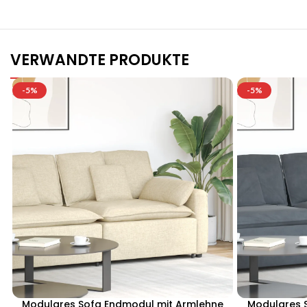
VERWANDTE PRODUKTE
-5%
-5%
Modulares Sofa Endmodul mit Armlehne
Modulares 