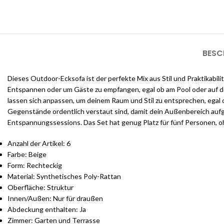
BESC
Dieses Outdoor-Ecksofa ist der perfekte Mix aus Stil und Praktikabil
Entspannen oder um Gäste zu empfangen, egal ob am Pool oder auf d
lassen sich anpassen, um deinem Raum und Stil zu entsprechen, egal 
Gegenstände ordentlich verstaut sind, damit dein Außenbereich aufge
Entspannungssessions. Das Set hat genug Platz für fünf Personen, o
Anzahl der Artikel: 6
Farbe: Beige
Form: Rechteckig
Material: Synthetisches Poly-Rattan
Oberfläche: Struktur
Innen/Außen: Nur für draußen
Abdeckung enthalten: Ja
Zimmer: Garten und Terrasse