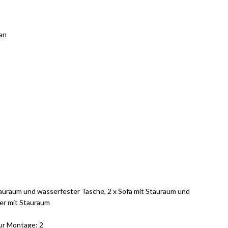
tan
Stauraum und wasserfester Tasche, 2 x Sofa mit Stauraum und
er mit Stauraum
ur Montage: 2