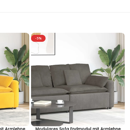
-5%
it Armlehne
Modulares Sofa Endmodul mit Armlehne