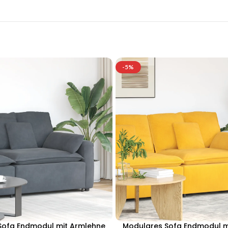
-5%
Sofa Endmodul mit Armlehne
Modulares Sofa Endmodul m