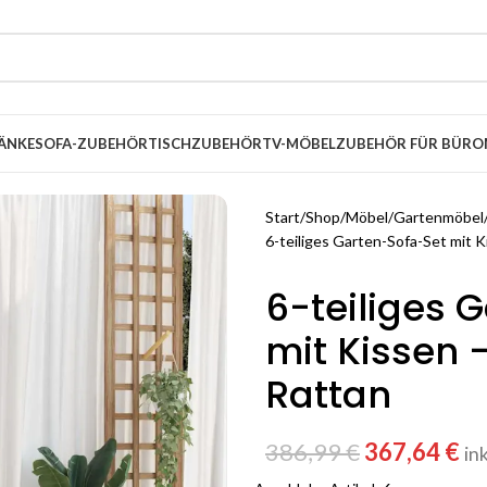
ÄNKE
SOFA-ZUBEHÖR
TISCHZUBEHÖR
TV-MÖBEL
ZUBEHÖR FÜR BÜRO
Start
Shop
Möbel
Gartenmöbel
6-teiliges Garten-Sofa-Set mit K
6-teiliges 
mit Kissen 
Rattan
386,99
€
367,64
€
in