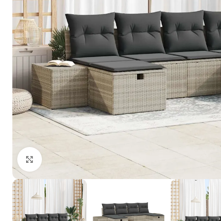
Click to enlarge