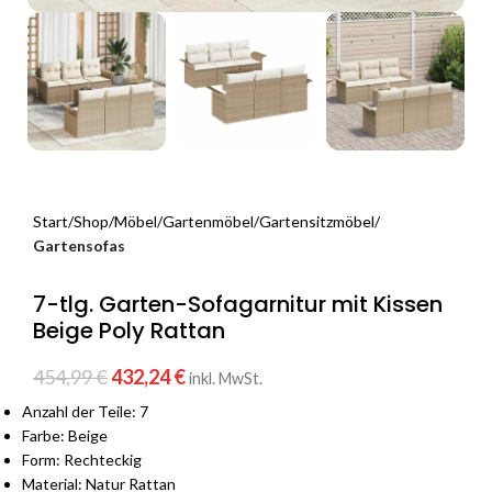
Start
Shop
Möbel
Gartenmöbel
Gartensitzmöbel
Gartensofas
7-tlg. Garten-Sofagarnitur mit Kissen
Beige Poly Rattan
454,99
€
432,24
€
inkl. MwSt.
Anzahl der Teile: 7
Farbe: Beige
Form: Rechteckig
Material: Natur Rattan