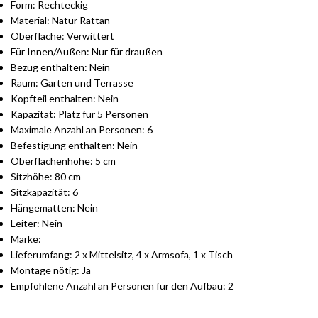
Form: Rechteckig
Material: Natur Rattan
Oberfläche: Verwittert
Für Innen/Außen: Nur für draußen
Bezug enthalten: Nein
Raum: Garten und Terrasse
Kopfteil enthalten: Nein
Kapazität: Platz für 5 Personen
Maximale Anzahl an Personen: 6
Befestigung enthalten: Nein
Oberflächenhöhe: 5 cm
Sitzhöhe: 80 cm
Sitzkapazität: 6
Hängematten: Nein
Leiter: Nein
Marke:
Lieferumfang: 2 x Mittelsitz, 4 x Armsofa, 1 x Tisch
Montage nötig: Ja
Empfohlene Anzahl an Personen für den Aufbau: 2