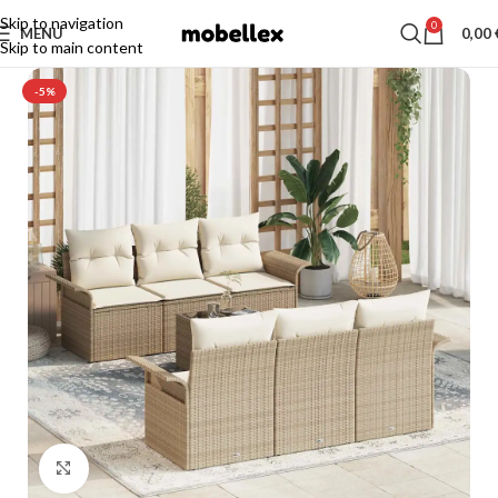
Skip to navigation
0
MENU
0,00
Skip to main content
-5%
Click to enlarge