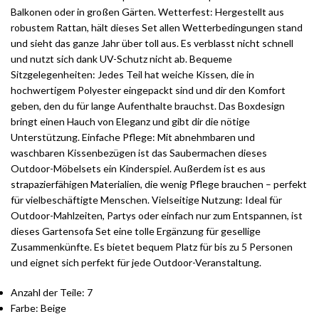
Balkonen oder in großen Gärten. Wetterfest: Hergestellt aus
robustem Rattan, hält dieses Set allen Wetterbedingungen stand
und sieht das ganze Jahr über toll aus. Es verblasst nicht schnell
und nutzt sich dank UV-Schutz nicht ab. Bequeme
Sitzgelegenheiten: Jedes Teil hat weiche Kissen, die in
hochwertigem Polyester eingepackt sind und dir den Komfort
geben, den du für lange Aufenthalte brauchst. Das Boxdesign
bringt einen Hauch von Eleganz und gibt dir die nötige
Unterstützung. Einfache Pflege: Mit abnehmbaren und
waschbaren Kissenbezügen ist das Saubermachen dieses
Outdoor-Möbelsets ein Kinderspiel. Außerdem ist es aus
strapazierfähigen Materialien, die wenig Pflege brauchen – perfekt
für vielbeschäftigte Menschen. Vielseitige Nutzung: Ideal für
Outdoor-Mahlzeiten, Partys oder einfach nur zum Entspannen, ist
dieses Gartensofa Set eine tolle Ergänzung für gesellige
Zusammenkünfte. Es bietet bequem Platz für bis zu 5 Personen
und eignet sich perfekt für jede Outdoor-Veranstaltung.
Anzahl der Teile: 7
Farbe: Beige