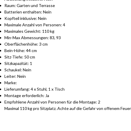
Raum: Garten und Terrasse
Batterien enthalten: Nein
Kopfteil inklusive: Nein
Maximale Anzahl von Personen: 4
Maximales Gewicht: 110 kg
Min-Max Abmessungen: 83, 93
Oberflächenhöhe: 3 cm
Bein-Höhe: 44 cm
Sitz-Tiefe: 50 cm
Sitzkapazität: 1
Schaukel: Nein
Leiter: Nein
Marke:
Lieferumfang: 4 x Stuhl, 1 x Tisch
Montage erforderlich: Ja
Empfohlene Anzahl von Personen für die Montage: 2
Maximal 110 kg pro Sitzplatz. Achte auf die Gefahr von offenem Feu