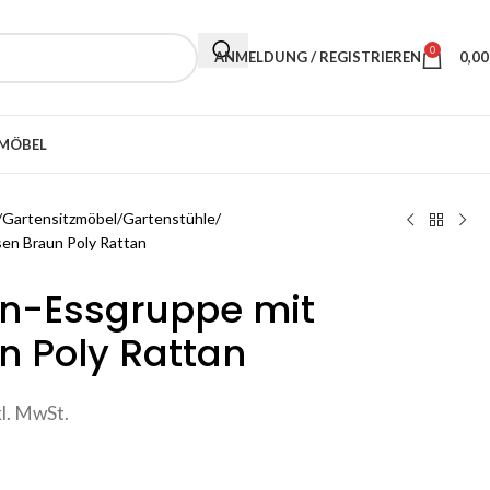
0
ANMELDUNG / REGISTRIEREN
0,0
MÖBEL
Gartensitzmöbel
Gartenstühle
sen Braun Poly Rattan
en-Essgruppe mit
n Poly Rattan
kl. MwSt.