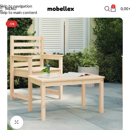
Skip to navigation
0
MENU
0,00
Skip to main content
-5%
Click to enlarge