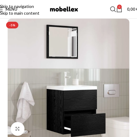
Skip to navigation
0
MENU
0,00
Skip to main content
-5%
Click to enlarge