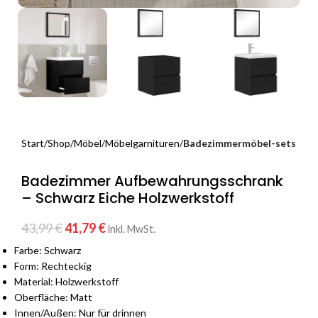
Start
Shop
Möbel
Möbelgarnituren
Badezimmermöbel-sets
Badezimmer Aufbewahrungsschrank
– Schwarz Eiche Holzwerkstoff
43,99
€
41,79
€
inkl. MwSt.
Farbe: Schwarz
Form: Rechteckig
Material: Holzwerkstoff
Oberfläche: Matt
Innen/Außen: Nur für drinnen