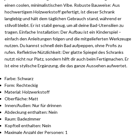
einen coolen, minimalistischen Vibe. Robuste Bauweise: Aus
hochwertigem Holzwerkstoff gefertigt, ist dieser Schrank
langlebig und hält dem täglichen Gebrauch stand, während er
stilvoll bleibt. Er ist stabil genug, um all deine Bad-Utensilien zu
tragen. Einfache Installation: Der Aufbau ist ein Kinderspiel –
einfach den Anleitungen folgen und die mitgelieferten Werkzeuge
nutzen. Du kannst schnell dein Bad aufpeppen, ohne Profis zu
rufen. Reflektive Nützlichkeit: Der glatte Spiegel des Schranks
nutzt nicht nur Platz, sondern hilft dir auch beim Fertigmachen. Er
ist eine stylische Ergänzung, die das ganze Aussehen aufwertet.
Farbe: Schwarz
Form: Rechteckig
Material: Holzwerkstoff
Oberfläche: Matt
Innen/Außen: Nur für drinnen
Abdeckung enthalten: Nein
Raum: Badezimmer
Kopfteil enthalten: Nein
Maximale Anzahl der Personen: 1