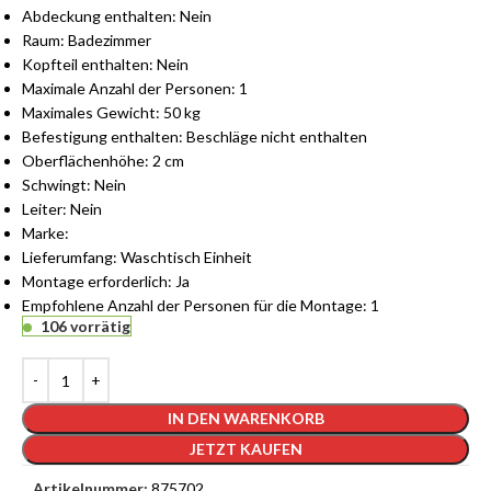
Abdeckung enthalten: Nein
Raum: Badezimmer
Kopfteil enthalten: Nein
Maximale Anzahl der Personen: 1
Maximales Gewicht: 50 kg
Befestigung enthalten: Beschläge nicht enthalten
Oberflächenhöhe: 2 cm
Schwingt: Nein
Leiter: Nein
Marke:
Lieferumfang: Waschtisch Einheit
Montage erforderlich: Ja
Empfohlene Anzahl der Personen für die Montage: 1
106 vorrätig
IN DEN WARENKORB
JETZT KAUFEN
Artikelnummer:
875702