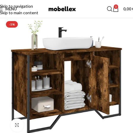
Skip to navigation
0
MENU
0,00
Skip to main content
-5%
Click to enlarge