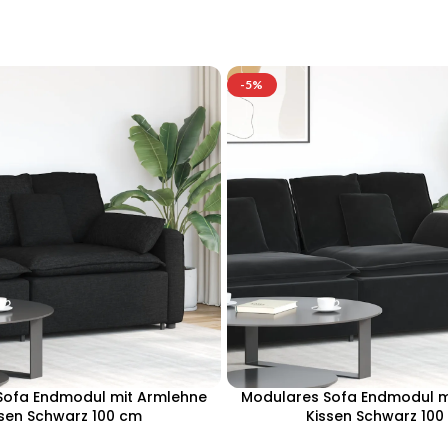
-5%
Sofa Endmodul mit Armlehne
Modulares Sofa Endmodul m
ssen Schwarz 100 cm
Kissen Schwarz 100