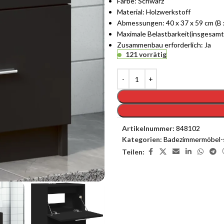
Farbe: Schwarz
Material: Holzwerkstoff
Abmessungen: 40 x 37 x 59 cm (B x
Maximale Belastbarkeit(insgesamt)
Zusammenbau erforderlich: Ja
121 vorrätig
Artikelnummer:
848102
Kategorien:
Badezimmermöbel-
Teilen: