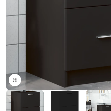
Click to enlarge