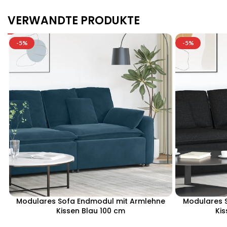
VERWANDTE PRODUKTE
-5%
-5%
Modulares Sofa Endmodul mit Armlehne
Modulares 
Kissen Blau 100 cm
Ki