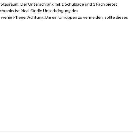
ch Stauraum: Der Unterschrank mit 1 Schublade und 1 Fach bietet
hranks ist ideal für die Unterbringung des
t wenig Pflege. Achtung:Um ein Umkippen zu vermeiden, sollte dieses
se