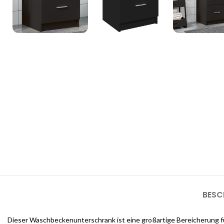
3D Inneneinrichtungsdi
Unsere 3D-Inneneinrichtungsdienste bieten Ihnen die Möglichkeit, d
sehen, bevor die Arbeiten beginnen
BESC
Dieser Waschbeckenunterschrank ist eine großartige Bereicherung für