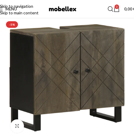
Skip to navigation
0
MENU
0,00
Skip to main content
-5%
Click to enlarge