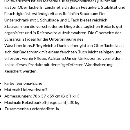
Holzwerkstoff ist ein Material außergewöhnlicher Qualität mit
glatter Oberfläche. Er zeichnet sich durch Festigkeit, Stabilität und
Feuchtigkeitsbeständigkeit aus.Reichlich Stauraum: Der
Unterschrank mit 1 Schublade und 1 Fach bietet reichlich
Stauraum, um die verschiedenen Dinge des täglichen Bedarfs gut
organisiert und in Reichweite aufzubewahren. Die Oberseite des
Schranks ist ideal für die Unterbringung des
Waschbeckens.Pflegeleicht: Dank seiner glatten Oberfläche lässt
sich der Badschrank mit einem feuchten Tuch leicht reinigen und
erfordert wenig Pflege. Achtung:Um ein Umkippen zu vermeiden,
sollte dieses Produkt mit der mitgelieferten Wandhalterung
gesichert werden.
Farbe: Sonoma-Eiche
Material: Holzwerkstoff
Abmessungen: 78 x 37 x 59 cm (B x T x H)
Maximale Belastbarkeit(insgesamt): 30 kg
Zusammenbau erforderlich: Ja