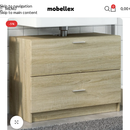
Skip to navigation
0
MENU
0,00
Skip to main content
-5%
Click to enlarge