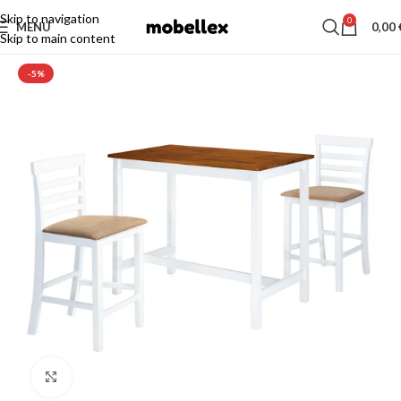
Skip to navigation
0
MENU
0,00
Skip to main content
-5%
Click to enlarge