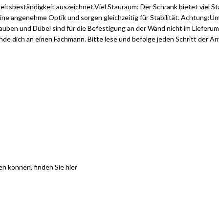
igkeitsbeständigkeit auszeichnet.Viel Stauraum: Der Schrank bietet viel
eine angenehme Optik und sorgen gleichzeitig für Stabilität. Achtung:Um
uben und Dübel sind für die Befestigung an der Wand nicht im Lieferum
nde dich an einen Fachmann. Bitte lese und befolge jeden Schritt der A
en können, finden Sie
hier