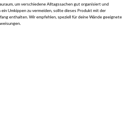
 Stauraum, um verschiedene Alltagssachen gut organisiert und
 ein Umkippen zu vermeiden, sollte dieses Produkt mit der
fang enthalten. Wir empfehlen, speziell für deine Wände geeignete
nweisungen.