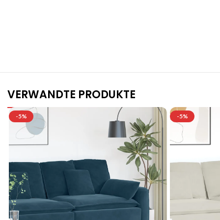
S
VERWANDTE PRODUKTE
-5%
-5%