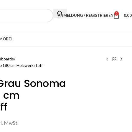
0
ANMELDUNG / REGISTRIEREN
0,0
MÖBEL
eboards
x180 cm Holzwerkstoff
Grau Sonoma
0 cm
ff
kl. MwSt.