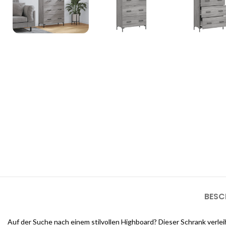
3D Inneneinrichtungsdi
Unsere 3D-Inneneinrichtungsdienste bieten Ihnen die Möglichkeit, d
sehen, bevor die Arbeiten beginnen
BESC
Auf der Suche nach einem stilvollen Highboard? Dieser Schrank verlei