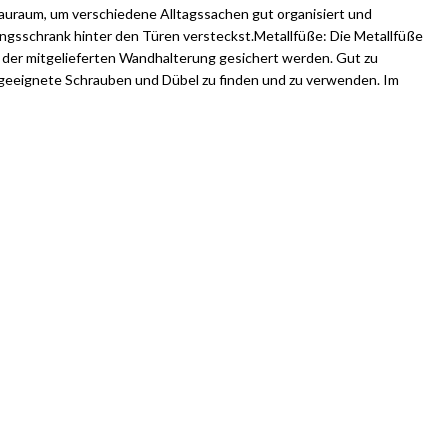
 Stauraum, um verschiedene Alltagssachen gut organisiert und
ngsschrank hinter den Türen versteckst.Metallfüße: Die Metallfüße
t der mitgelieferten Wandhalterung gesichert werden. Gut zu
e geeignete Schrauben und Dübel zu finden und zu verwenden. Im