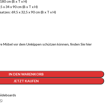
80 cm (B x T x H)
x 34 x 90 cm (B x T x H)
zes: 69,5 x 32,5 x 90 cm (B x T x H)
hre Möbel vor dem Umkippen schützen können, finden Sie
hier
IN DEN WARENKORB
JETZT KAUFEN
Sideboards