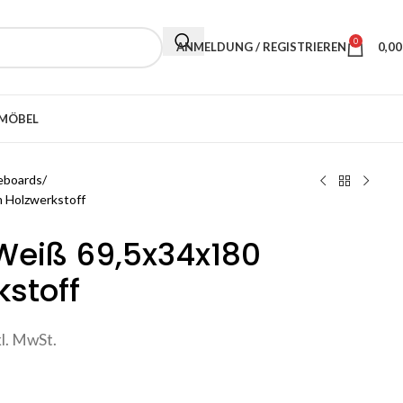
0
ANMELDUNG / REGISTRIEREN
0,0
MÖBEL
eboards
 Holzwerkstoff
Weiß 69,5x34x180
stoff
kl. MwSt.