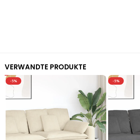
S
VERWANDTE PRODUKTE
-5%
-5%