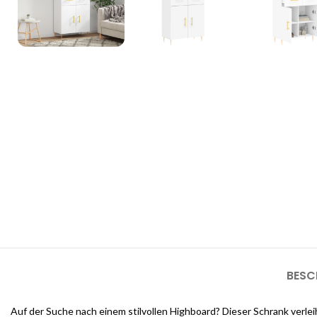
3D Inneneinrichtungsdi
Unsere 3D-Inneneinrichtungsdienste bieten Ihnen die Möglichkeit, d
sehen, bevor die Arbeiten beginnen
BESC
Auf der Suche nach einem stilvollen Highboard? Dieser Schrank verlei