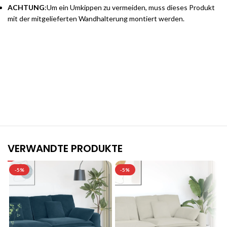
ACHTUNG
:Um ein Umkippen zu vermeiden, muss dieses Produkt
mit der mitgelieferten Wandhalterung montiert werden.
Stilvolle Möbelgarnituren für Ihr Zuhause
Jetzt entdecken und von exklusiven Angeboten profitieren.
VERWANDTE PRODUKTE
-5%
-5%