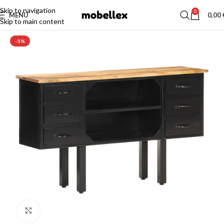
Skip to navigation
0
MENU
0,00
Skip to main content
-5%
Click to enlarge