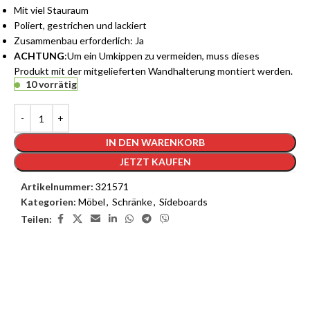
Mit viel Stauraum
Poliert, gestrichen und lackiert
Zusammenbau erforderlich: Ja
ACHTUNG
:Um ein Umkippen zu vermeiden, muss dieses
Produkt mit der mitgelieferten Wandhalterung montiert werden.
10 vorrätig
IN DEN WARENKORB
JETZT KAUFEN
Artikelnummer:
321571
Kategorien:
Möbel
,
Schränke
,
Sideboards
Teilen: