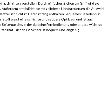
d nach hinten verstellen. Durch einfaches Ziehen am Griff wird sie
en. Außerdem ermöglicht die mitgelieferte Handsteuerung die Auswahl
teil ist nicht im Lieferumfang enthalten.Bequemes Sitzerlebnis:
s Stoff weist eine schlichte und saubere Optik auf und ist auch
e Seitentasche, in der du deine Fernbedienung oder andere wichtige
tabilität. Dieser TV-Sessel ist bequem und langlebig.