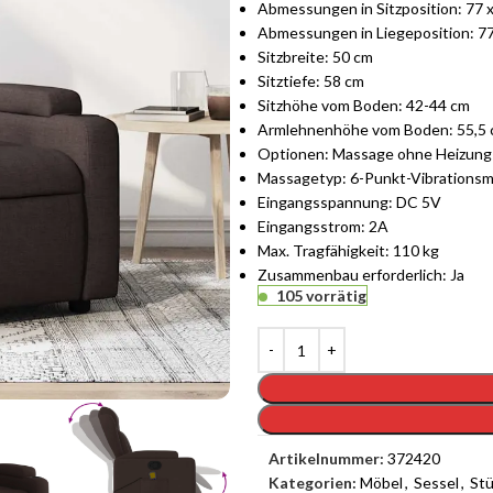
Abmessungen in Sitzposition: 77 x 
Abmessungen in Liegeposition: 77 
Sitzbreite: 50 cm
Sitztiefe: 58 cm
Sitzhöhe vom Boden: 42-44 cm
Armlehnenhöhe vom Boden: 55,5
Optionen: Massage ohne Heizung
Massagetyp: 6-Punkt-Vibrations
Eingangsspannung: DC 5V
Eingangsstrom: 2A
Max. Tragfähigkeit: 110 kg
Zusammenbau erforderlich: Ja
105 vorrätig
Artikelnummer:
372420
Kategorien:
Möbel
,
Sessel
,
Stü