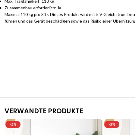
Max. Tragfähigkeit: 110 kg
Zusammenbau erforderlich: Ja
Maximal 110 kg pro Sitz. Dieses Produkt wird mit 5 V Gleichstrom bet
führen und das Gerät beschädigen sowie das Risiko einer Überhitzu
S
VERWANDTE PRODUKTE
-5%
-5%