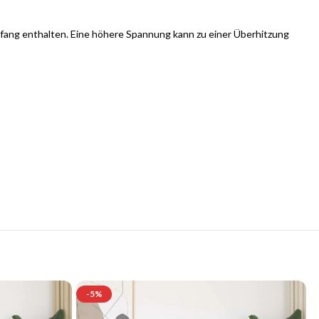
rumfang enthalten. Eine höhere Spannung kann zu einer Überhitzung
se
-5%