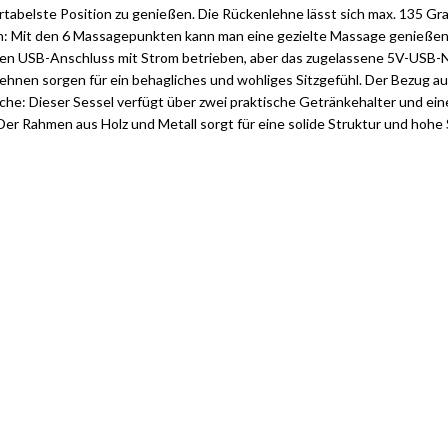
rtabelste Position zu genießen. Die Rückenlehne lässt sich max. 135 Gra
ktion: Mit den 6 Massagepunkten kann man eine gezielte Massage genieß
 USB-Anschluss mit Strom betrieben, aber das zugelassene 5V-USB-Netz
lehnen sorgen für ein behagliches und wohliges Sitzgefühl. Der Bezug au
he: Dieser Sessel verfügt über zwei praktische Getränkehalter und ein
er Rahmen aus Holz und Metall sorgt für eine solide Struktur und hohe S