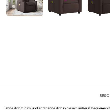
3D Inneneinrichtungsdi
Unsere 3D-Inneneinrichtungsdienste bieten Ihnen die Möglichkeit, d
sehen, bevor die Arbeiten beginnen
BESC
Lehne dich zurück und entspanne dich in diesem äußerst bequemen Mas