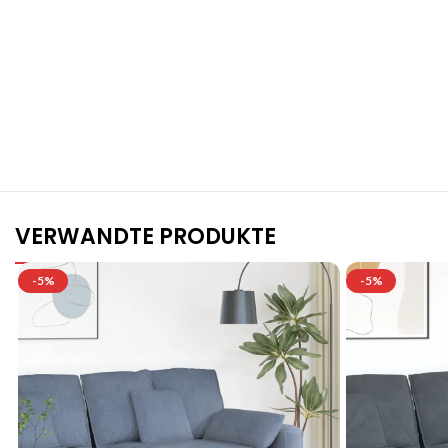
S
VERWANDTE PRODUKTE
-5%
-5%