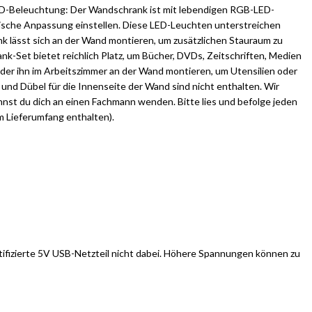
-LED-Beleuchtung: Der Wandschrank ist mit lebendigen RGB-LED-
ische Anpassung einstellen. Diese LED-Leuchten unterstreichen
lässt sich an der Wand montieren, um zusätzlichen Stauraum zu
-Set bietet reichlich Platz, um Bücher, DVDs, Zeitschriften, Medien
oder ihn im Arbeitszimmer an der Wand montieren, um Utensilien oder
d Dübel für die Innenseite der Wand sind nicht enthalten. Wir
annst du dich an einen Fachmann wenden. Bitte lies und befolge jeden
im Lieferumfang enthalten).
rtifizierte 5V USB-Netzteil nicht dabei. Höhere Spannungen können zu