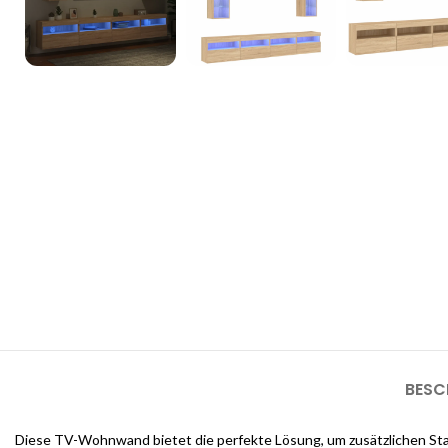
3D Inneneinrichtungsdi
Unsere 3D-Inneneinrichtungsdienste bieten Ihnen die Möglichkeit, d
sehen, bevor die Arbeiten beginnen
BESC
Diese TV-Wohnwand bietet die perfekte Lösung, um zusätzlichen Stau