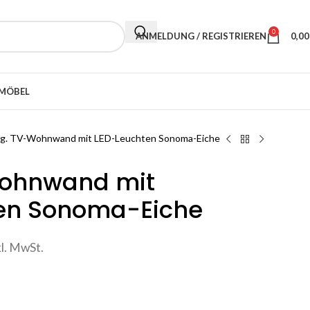
0
ANMELDUNG / REGISTRIEREN
0,0
MÖBEL
lg. TV-Wohnwand mit LED-Leuchten Sonoma-Eiche
Wohnwand mit
en Sonoma-Eiche
kl. MwSt.