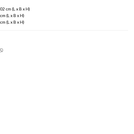
2 cm (L x B x H)
m (L x B x H)
m (L x B x H)